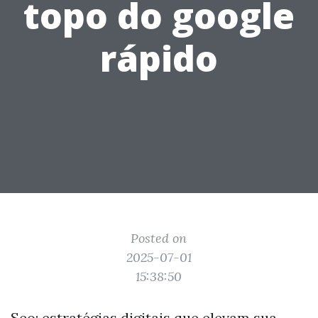
topo do google
rápido
Posted on
2025-07-01
15:38:50
Seo: estratégias digitais que elevam sua