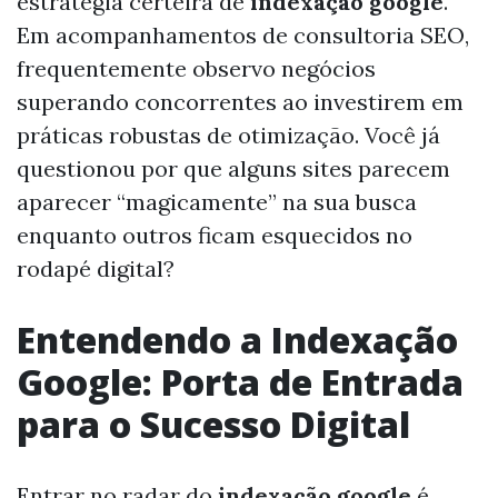
estratégia certeira de
indexação google
.
Em acompanhamentos de consultoria SEO,
frequentemente observo negócios
superando concorrentes ao investirem em
práticas robustas de otimização. Você já
questionou por que alguns sites parecem
aparecer “magicamente” na sua busca
enquanto outros ficam esquecidos no
rodapé digital?
Entendendo a Indexação
Google: Porta de Entrada
para o Sucesso Digital
Entrar no radar do
indexação google
é